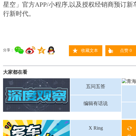
星空」官方APP/小程序,以及授权经销商预订新
行新时代。
分享：
收藏文本
点赞
0
大家都在看
五问五答
编辑有话说
X Ring