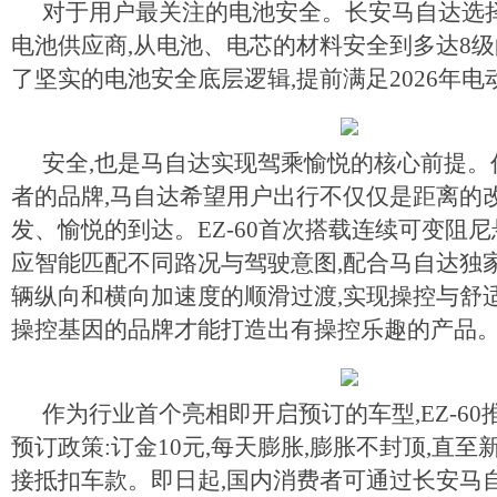
对于用户最关注的电池安全。长安马自达选
电池供应商,从电池、电芯的材料安全到多达8级
了坚实的电池安全底层逻辑,提前满足2026年
安全,也是马自达实现驾乘愉悦的核心前提。
者的品牌,马自达希望用户出行不仅仅是距离的
发、愉悦的到达。EZ-60首次搭载连续可变阻尼
应智能匹配不同路况与驾驶意图,配合马自达独
辆纵向和横向加速度的顺滑过渡,实现操控与舒
操控基因的品牌才能打造出有操控乐趣的产品
作为行业首个亮相即开启预订的车型,EZ-60
预订政策:订金10元,每天膨胀,膨胀不封顶,直至
接抵扣车款。即日起,国内消费者可通过长安马