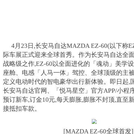
4月23日,长安马自达MAZDA EZ-60(以下称EZ
际车展正式迎来全球首秀。作为长安马自达全
战略级之作,EZ-60以全面进化的「魂动」美学
座舱、电感「人马一体」驾控、全球顶级的主被
定义电动时代的智电豪华出行新体验。即日起,
长安马自达官网、「悦马星空」官方APP/小程
预订新车,订金10元,每天膨胀,膨胀不封顶,直至
接抵扣车款。
[MAZDA EZ-60全球首发]