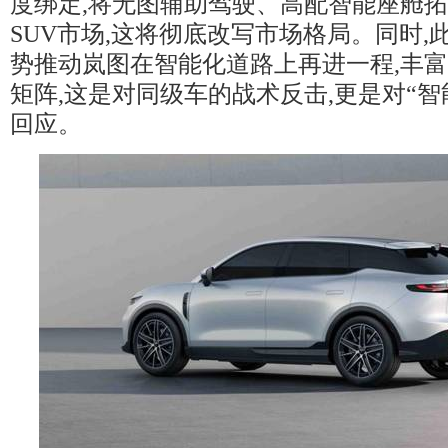
度绑定,将无图辅助驾驶、高配智能座舱
SUV市场,这将彻底改写市场格局。同时,
势推动岚图在智能化道路上再进一程,丰
矩阵,这是对同级车的战术反击,更是对“智
回应。