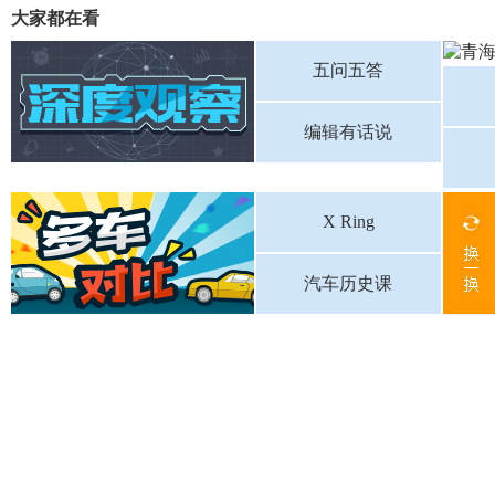
大家都在看
五问五答
编辑有话说
X Ring
汽车历史课