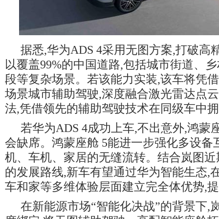
据悉,华为ADS 4采用无图方案,打破高
以覆盖99%的中国道路,包括城市街道、
段等复杂场景。若该能力实装,该车将凭借华
场景城市辅助驾驶,深度融合激光雷达点
法,凭借领先的辅助驾驶技术在同级车中
若华为ADS 4成功上车,不出意外,鸿蒙
会缺席。鸿蒙座舱 5能进一步强化多设备
机、车机、家居的无缝流转。结合岚图近
的发展路线,新车有望通过华为智能生态,
车和家等多维体验层面建立完全体优势,
在新能源市场“智能化决战”的背景下,