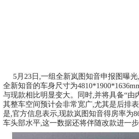
5月23日,一组全新岚图知音申报图曝光
全新知音的车身尺寸为4810*1900*1636mm
与现款相比明显变大。同时,并将具备“由内
其整车空间预计会非常宽广,尤其是后排
是,官方信息表示,现款岚图知音得房率为86
车头部水平,这一数据还将伴随改款进一