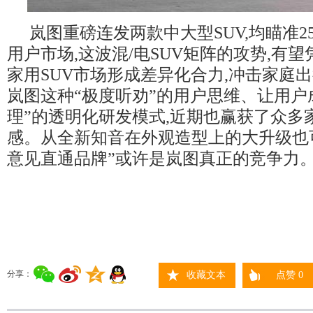
岚图重磅连发两款中大型SUV,均瞄准25
用户市场,这波混/电SUV矩阵的攻势,有
家用SUV市场形成差异化合力,冲击家庭
岚图这种“极度听劝”的用户思维、让用户
理”的透明化研发模式,近期也赢获了众多
感。从全新知音在外观造型上的大升级也可
意见直通品牌”或许是岚图真正的竞争力
分享：
收藏文本
点赞
0