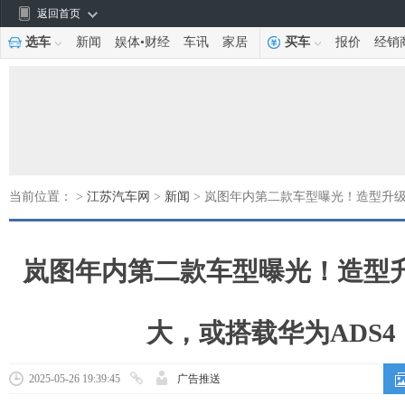
返回首页
选车
新闻
娱体
•
财经
车讯
家居
买车
报价
经销
当前位置： >
江苏汽车网
>
新闻
> 岚图年内第二款车型曝光！造型升级
岚图年内第二款车型曝光！造型
大，或搭载华为ADS4
2025-05-26 19:39:45
广告推送